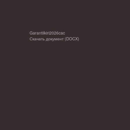
Garantiikiri2026cac
Скачать документ (DOCX)